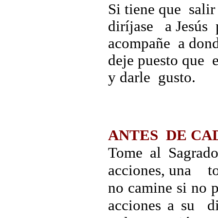
Si tiene que sali
diríjase a Jesús
acompañe a donde
deje puesto que 
y darle gusto.
ANTES DE CAD
Tome al Sagrad
acciones, una to
no camine si no 
acciones a su d