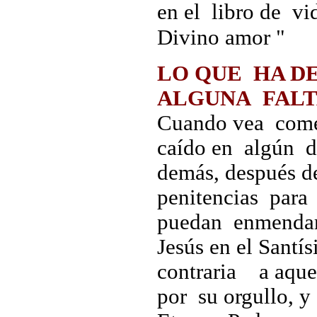
en el libro de vi
Divino amor "
LO QUE HA D
ALGUNA FALT
Cuando vea come
caído en algún de
demás, después d
penitencias para
puedan enmendars
Jesús en el Santí
contraria a aque
por su orgullo, y