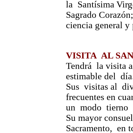
la Santísima Vir
Sagrado Corazón; 
ciencia general y 
VISITA AL SA
Tendrá la visita 
estimable del día
Sus visitas al di
frecuentes en cua
un modo tierno y
Su mayor consuel
Sacramento, en t