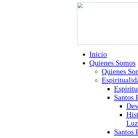
Inicio
Quienes Somos
Quienes So
Espiritualid
Espirit
Santos 
Dev
His
Luz
Santos 