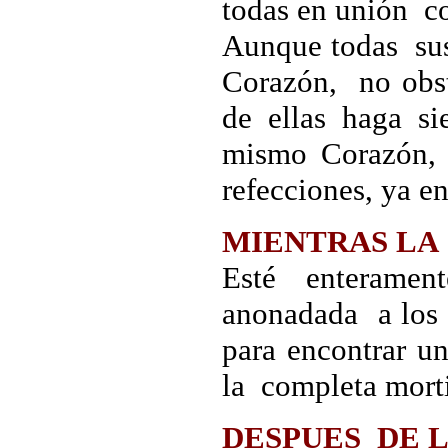
todas en unión co
Aunque todas sus
Corazón, no obs
de ellas haga si
mismo Corazón,
refecciones, ya e
MIENTRAS LA
Esté enteramen
anonadada a los 
para encontrar u
la completa mort
DESPUES DE 