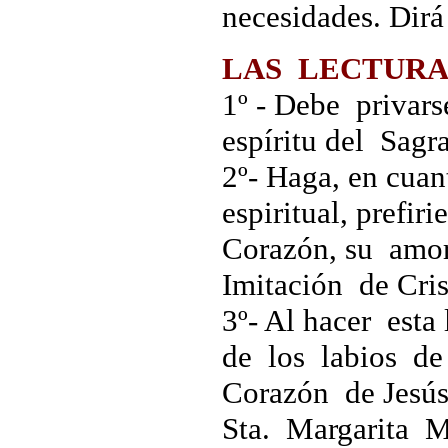
necesidades. Dir
LAS LECTURA
1º - Debe privars
espíritu del Sag
2º- Haga, en cuan
espiritual, prefi
Corazón, su amor
Imitación de Crist
3º- Al hacer est
de los labios de
Corazón de Jesús
Sta. Margarita M