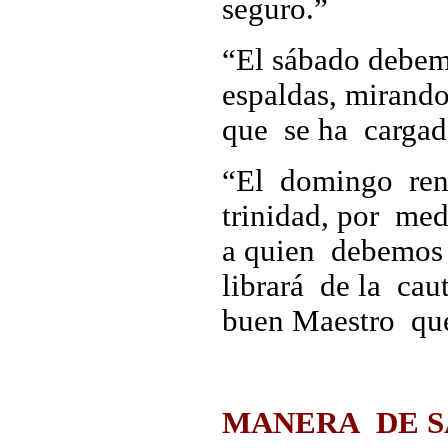
seguro.”
“El sábado debem
espaldas, mirand
que se ha cargad
“El domingo ren
trinidad, por me
a quien debemos
librará de la ca
buen Maestro que
MANERA DE S