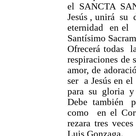
el SANCTA SA
Jesús , unirá su
eternidad en el
Santísimo Sacram
Ofrecerá todas 
respiraciones de
amor, de adoraci
ser a Jesús en e
para su gloria y 
Debe también pon
como en el Cor
rezara tres veces
Luis Gonzaga.