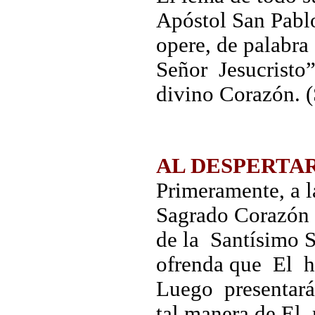
Apóstol San Pablo
opere, de palabr
Señor Jesucristo”
divino Corazón. (
AL DESPERTA
Primeramente, a l
Sagrado Corazón 
de la Santísimo S
ofrenda que El h
Luego presentará
tal manera de El