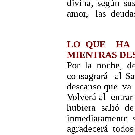
divina, según su
amor, las deudas
LO QUE HA 
MIENTRAS DE
Por la noche, d
consagrará al S
descanso que va 
Volverá al entra
hubiera salió d
inmediatamente
agradecerá todos