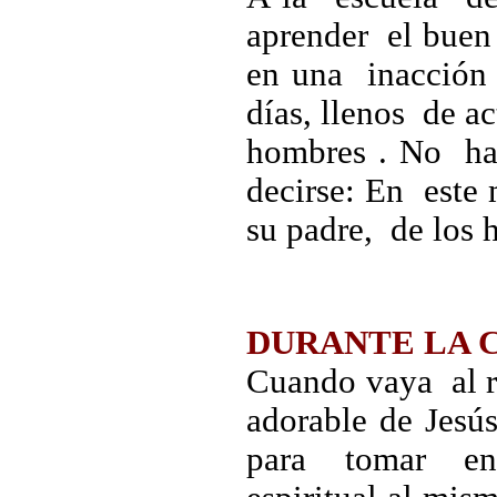
aprender el bue
en una inacción
días, llenos de 
hombres . No ha
decirse: En este
su padre, de los
DURANTE LA 
Cuando vaya al r
adorable de Jesú
para tomar en