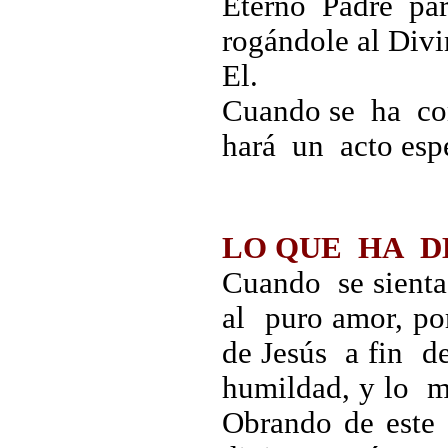
Eterno Padre par
rogándole al Div
El.
Cuando se ha co
hará un acto espe
LO QUE HA D
Cuando se sient
al puro amor, po
de Jesús a fin 
humildad, y lo 
Obrando de este