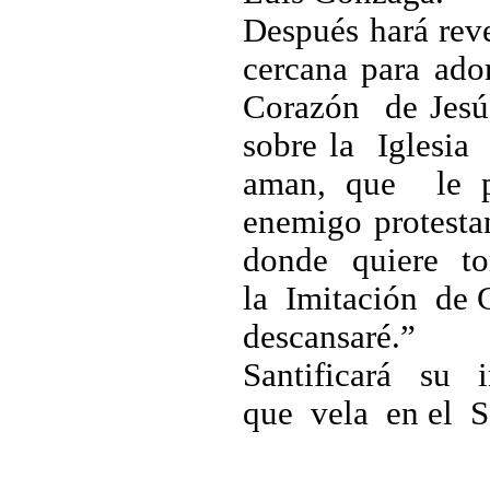
Después hará reve
cercana para ado
Corazón de Jesú
sobre la Iglesi
aman, que le p
enemigo protest
donde quiere tom
la Imitación de 
descansaré.”
Santificará su 
que vela en el S