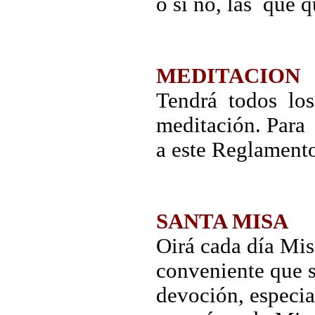
o si no, las que q
MEDITACION
Tendrá todos los
meditación. Para
a este Reglament
SANTA MISA
Oirá cada día Misa
conveniente que 
devoción, especi