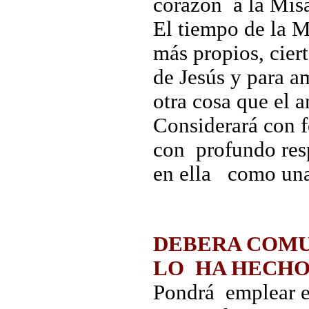
corazón a la Misa
El tiempo de la M
más propios, cier
de Jesús y para a
otra cosa que el a
Considerará con fe
con profundo resp
en ella como una
DEBERA COMU
LO HA HECH
Pondrá emplear e