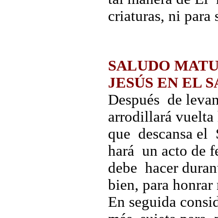
criaturas, ni para
SALUDO MATU
JESÚS EN EL
Después de levan
arrodillará vuelta
que descansa el 
hará un acto de 
debe hacer duran
bien, para honra
En seguida consid