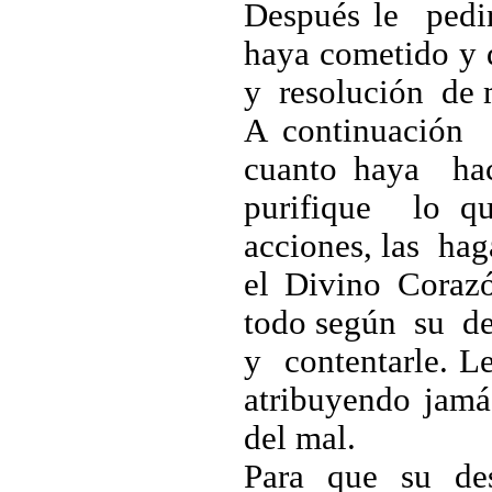
Después le pedir
haya cometido y 
y resolución de 
A continuación
cuanto haya ha
purifique lo q
acciones, las ha
el Divino Coraz
todo según su de
y contentarle. L
atribuyendo jam
del mal.
Para que su desc