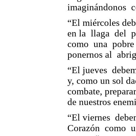
imaginándonos co
“El miércoles de
en la llaga del p
como una pobre o
ponernos al abri
“El jueves debemo
y, como un sol d
combate, prepara
de nuestros enem
“El viernes debe
Corazón como un