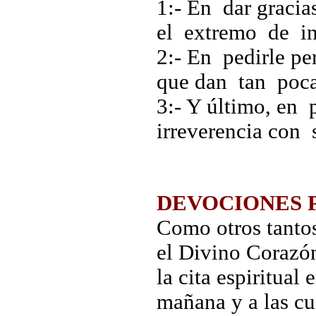
1:- En dar graci
el extremo de ins
2:- En pedirle p
que dan tan poca
3:- Y último, en 
irreverencia con
DEVOCIONES 
Como otros tanto
el Divino Corazón
la cita espiritual
mañana y a las cu