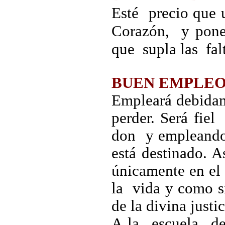
Esté precio que 
Corazón, y pone
que supla las fal
BUEN EMPLEO
Empleará debidam
perder. Será fi
don y empleand
está destinado. 
únicamente en el
la vida y como s
de la divina justi
A la escuela de