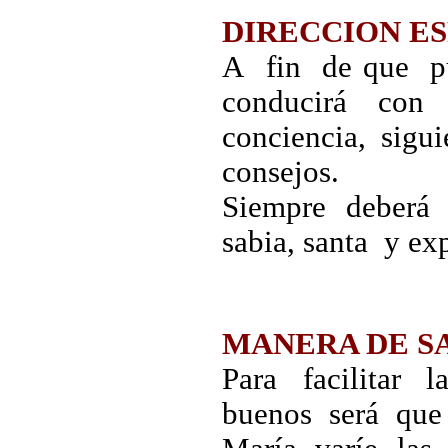
DIRECCION ES
A fin de que pu
conducirá con 
conciencia, sig
consejos.
Siempre deberá 
sabia, santa y ex
MANERA DE S
Para facilitar l
buenos será que 