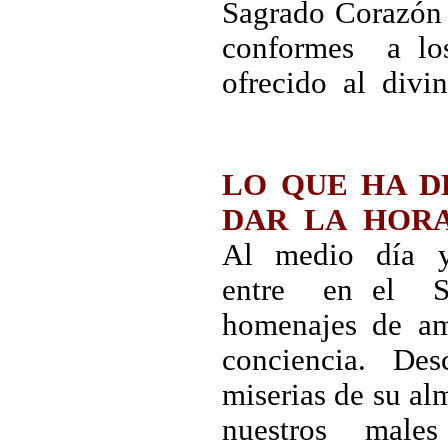
Sagrado Corazón 
conformes a lo
ofrecido al divi
LO QUE HA 
DAR LA HOR
Al medio día y
entre en el S
homenajes de a
conciencia. De
miserias de su al
nuestros male