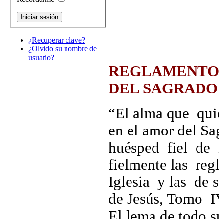
¿Recuperar clave?
¿Olvido su nombre de
usuario?
REGLAMENTO 
DEL SAGRADO
“El alma que quie
en el amor del S
huésped fiel de n
fielmente las re
Iglesia y las de 
de Jesús, Tomo IV
El lema de todo 