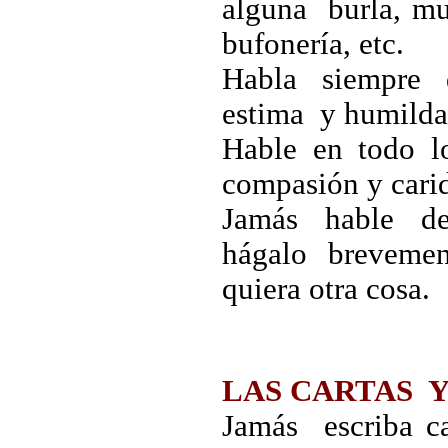
alguna burla, mu
bufonería, etc.
Habla siempre 
estima y humildad
Hable en todo lo
compasión y cari
Jamás hable de
hágalo brevemen
quiera otra cosa.
LAS CARTAS 
Jamás escriba 