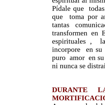
espiritual al mi
Pídale que todas
que toma por a
tantas comunica
transformen en
espirituales 
incorpore en s
puro amor en su 
ni nunca se distra
DURANTE L
MORTIFICACI