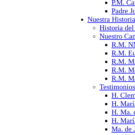
P.M. Ca
Padre J
Nuestra Histori
Historia del 
Nuestro Ca
R.M. N
R.M. Eu
R.M. Ma
R.M. Ma
R.M. Ma
Testimonios
H. Clem
H. Marí
H. Ma. 
H. Marí
Ma. de 